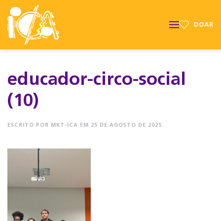
DOAR
educador-circo-social
(10)
ESCRITO POR
MKT-ICA
EM
25 DE AGOSTO DE 2025
.