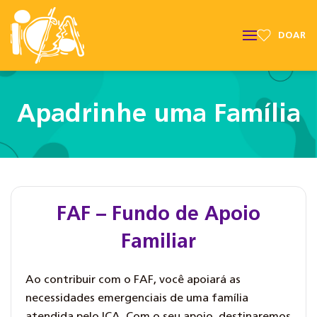
DOAR
Apadrinhe uma Família
FAF – Fundo de Apoio
Familiar
Ao contribuir com o FAF, você apoiará as
necessidades emergenciais de uma família
atendida pelo ICA. Com o seu apoio, destinaremos