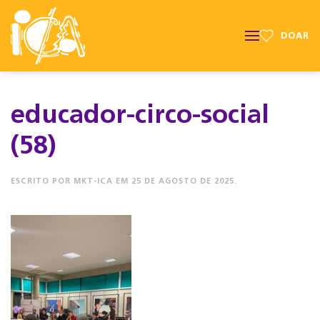
DOAR
educador-circo-social
(58)
ESCRITO POR
MKT-ICA
EM
25 DE AGOSTO DE 2025
.