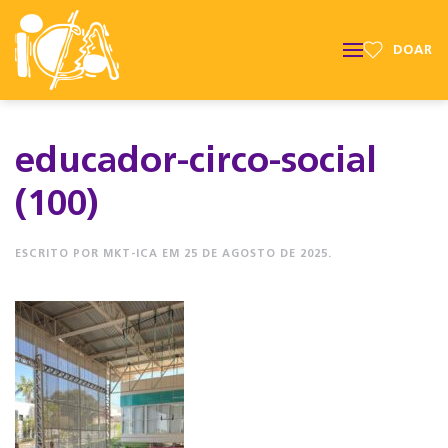
DOAR
educador-circo-social
(100)
ESCRITO POR
MKT-ICA
EM
25 DE AGOSTO DE 2025
.