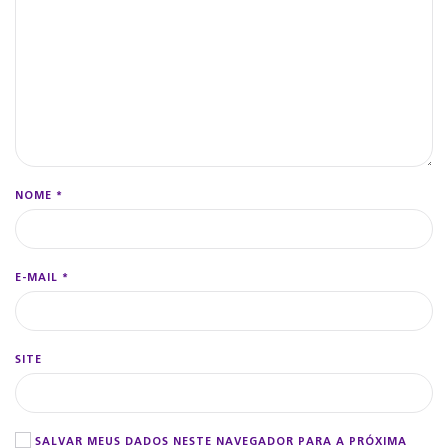
NOME
*
E-MAIL
*
SITE
SALVAR MEUS DADOS NESTE NAVEGADOR PARA A PRÓXIMA