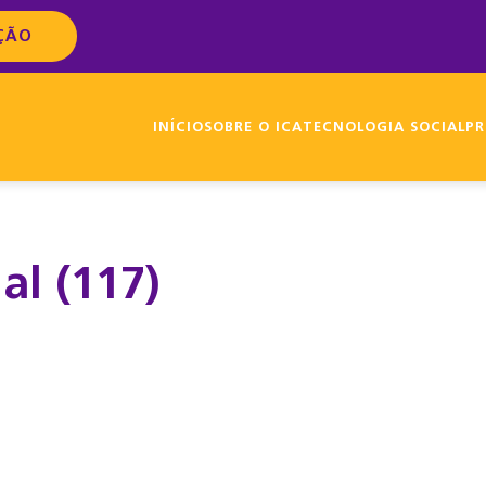
ÇÃO
INÍCIO
SOBRE O ICA
TECNOLOGIA SOCIAL
PR
al (117)