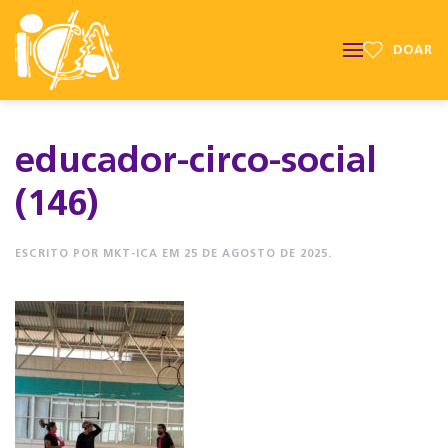
DOAR
educador-circo-social
(146)
ESCRITO POR
MKT-ICA
EM
25 DE AGOSTO DE 2025
.