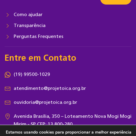
Como ajudar
Transparência
Perguntas Frequentes
Entre em Contato
(19) 99500-1029
atendimento@projetoica.org.br
ouvidoria@projetoica.org.br
Avenida Brasília, 350 – Loteamento Nova Mogi Mogi
Mirim - SP CEP: 13.800-280
Estamos usando cookies para proporcionar a melhor experiência