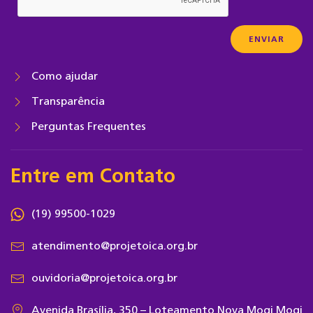
Como ajudar
Transparência
Perguntas Frequentes
Entre em Contato
(19) 99500-1029
atendimento@projetoica.org.br
ouvidoria@projetoica.org.br
Avenida Brasília, 350 – Loteamento Nova Mogi Mogi