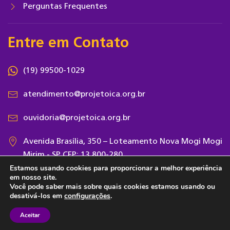
Perguntas Frequentes
Entre em Contato
(19) 99500-1029
atendimento@projetoica.org.br
ouvidoria@projetoica.org.br
Avenida Brasília, 350 – Loteamento Nova Mogi Mogi
Mirim - SP CEP: 13.800-280
Estamos usando cookies para proporcionar a melhor experiência
em nosso site.
Você pode saber mais sobre quais cookies estamos usando ou
desativá-los em
configurações
.
Aceitar
Copyright 2026 © Instituto ICA - Todos os direitos reservados.