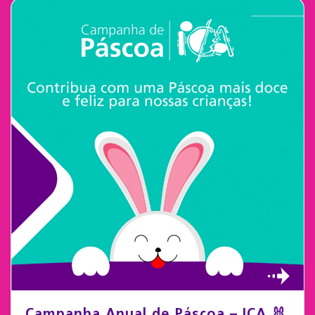
Campanha Anual de Páscoa – ICA 🐰