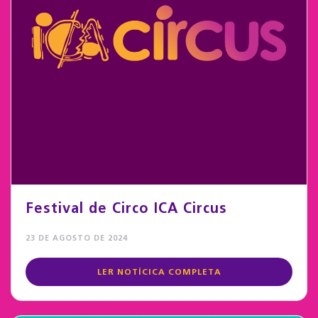
Festival de Circo ICA Circus
23 DE AGOSTO DE 2024
LER NOTÍCICA COMPLETA