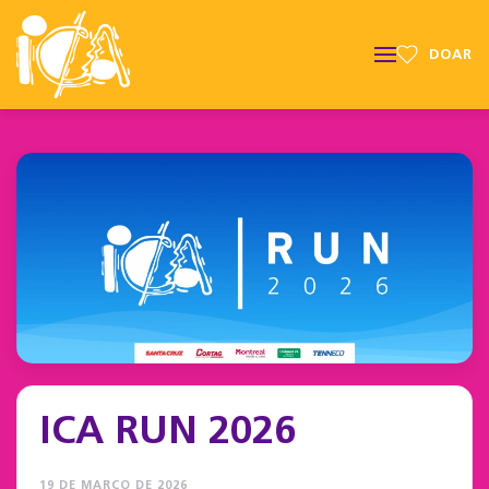
DOAR
ICA RUN 2026
19 DE MARÇO DE 2026