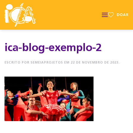
DOAR
ica-blog-exemplo-2
ESCRITO POR
SEMEIAPROJETOS
EM
22 DE NOVEMBRO DE 2023
.