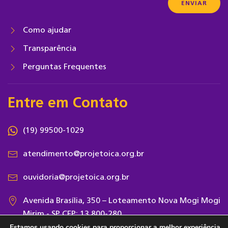
Como ajudar
Transparência
Perguntas Frequentes
Entre em Contato
(19) 99500-1029
atendimento@projetoica.org.br
ouvidoria@projetoica.org.br
Avenida Brasília, 350 – Loteamento Nova Mogi Mogi
Mirim - SP CEP: 13.800-280
Estamos usando cookies para proporcionar a melhor experiência